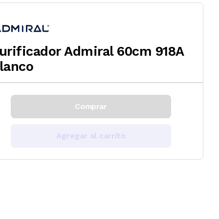
urificador Admiral 60cm 918A
lanco
Comprar
Agregar al carrito