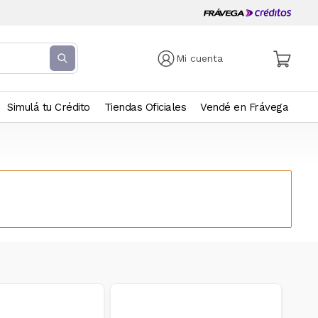
Mi cuenta
Simulá tu Crédito
Tiendas Oficiales
Vendé en Frávega