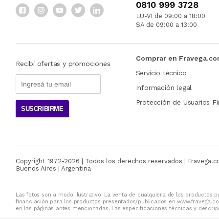
0810 999 3728
LU-VI de 09:00 a 18:00
SA de 09:00 a 13:00
Comprar en Fravega.c
Recibí ofertas y promociones
Servicio técnico
Información legal
Protección de Usuarios Fi
SUSCRIBIRME
Copyright 1972-
2026
| Todos los derechos reservados | Fravega.
Buenos Aires | Argentina
Las fotos son a modo ilustrativo. La venta de cualquiera de los productos pu
financiación para los productos presentados/publicados en www.fravega.co
en las páginas antes mencionadas. Las especificaciones técnicas y descripc