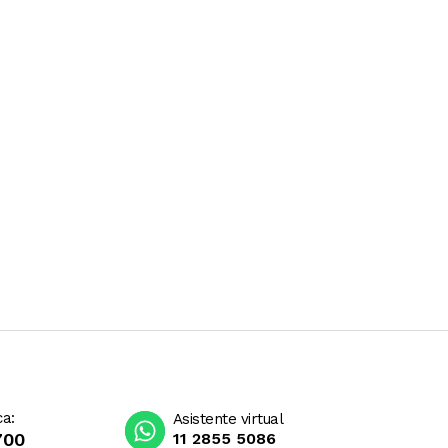
ca:
Asistente virtual
700
11 2855 5086