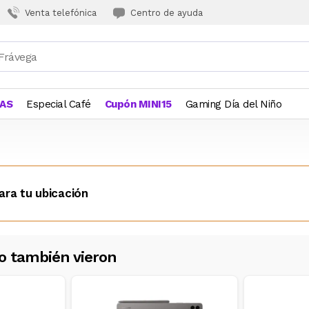
Venta telefónica
Centro de ayuda
JAS
Especial Café
Cupón MINI15
Gaming Día del Niño
ara tu ubicación
o también vieron