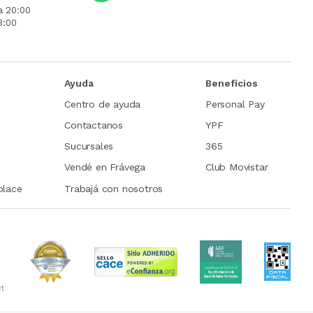
a 20:00
3:00
Ayuda
Beneficios
Centro de ayuda
Personal Pay
Contactanos
YPF
Sucursales
365
Vendé en Frávega
Club Movistar
place
Trabajá con nosotros
et