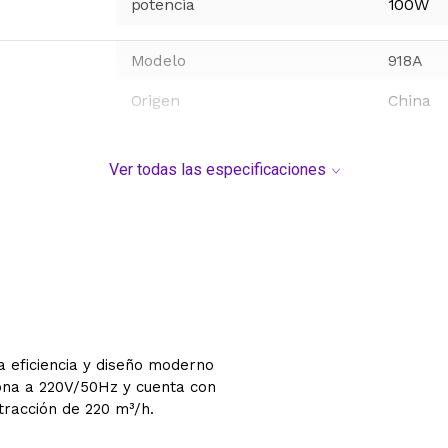
potencia
100W
Modelo
918A
Origen
China
Ver todas las especificaciones
a eficiencia y diseño moderno
iona a 220V/50Hz y cuenta con
racción de 220 m³/h.