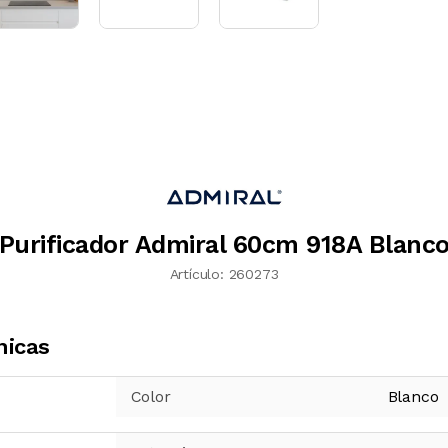
Purificador Admiral 60cm 918A Blanc
Artículo:
260273
nicas
Color
Blanco