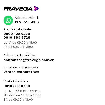
Asistente virtual
11 2855 5086
Atención al cliente:
0800 122 0338
0810 999 3728
LU-VI de 09:00 a 18:00
SA de 09:00 a 13:00
Cobranza de créditos:
cobranzas@fravega.com.ar
Servicios a empresas:
Ventas corporativas
Venta telefónica:
0810 333 8700
LU-MIE de 08:00 a 23:59
JUE-VIE de 08:00 a 20:00
SA de 09:00 a 13:00