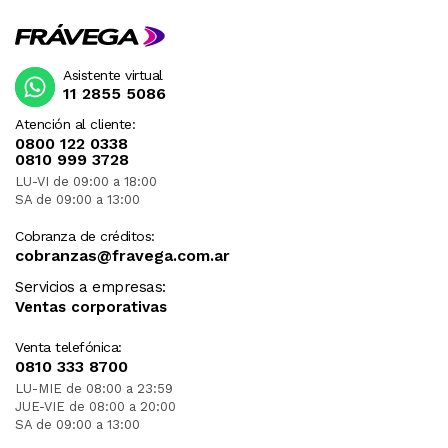
Asistente virtual
11 2855 5086
Atención al cliente:
0800 122 0338
0810 999 3728
LU-VI de 09:00 a 18:00
SA de 09:00 a 13:00
Cobranza de créditos:
cobranzas@fravega.com.ar
Servicios a empresas:
Ventas corporativas
Venta telefónica:
0810 333 8700
LU-MIE de 08:00 a 23:59
JUE-VIE de 08:00 a 20:00
SA de 09:00 a 13:00