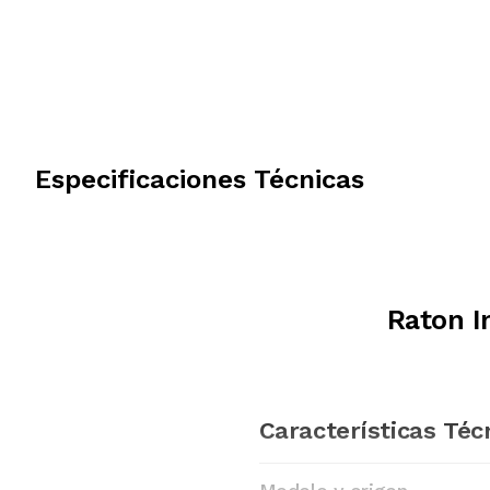
Especificaciones Técnicas
Raton I
Características Téc