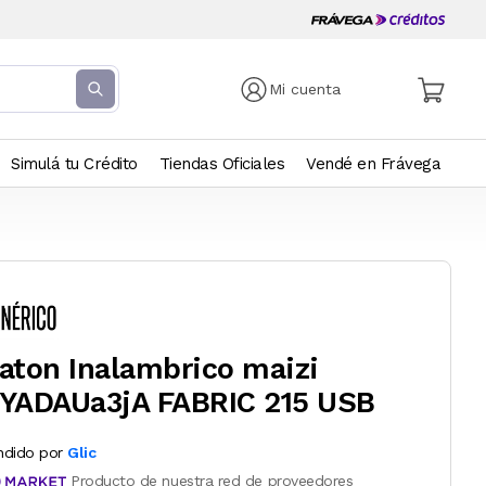
Mi cuenta
Simulá tu Crédito
Tiendas Oficiales
Vendé en Frávega
aton Inalambrico maizi
YADAUa3jA FABRIC 215 USB
ndido por
Glic
Producto de nuestra red de proveedores