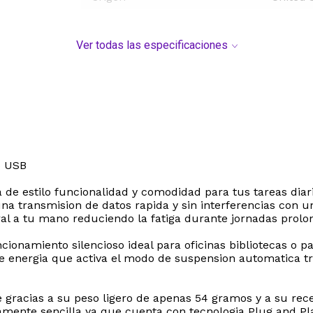
Ver todas las especificaciones
5 USB
a de estilo funcionalidad y comodidad para tus tareas dia
a transmision de datos rapida y sin interferencias con u
l a tu mano reduciendo la fatiga durante jornadas prolon
ionamiento silencioso ideal para oficinas bibliotecas o pa
e energia que activa el modo de suspension automatica tr
je gracias a su peso ligero de apenas 54 gramos y a su 
umamente sencilla ya que cuenta con tecnologia Plug and Pl