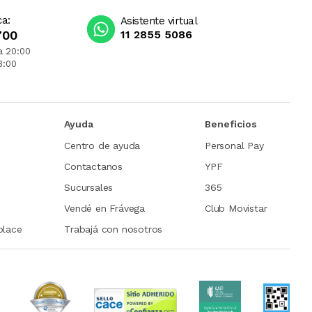
ca:
Asistente virtual
700
11 2855 5086
a 20:00
3:00
Ayuda
Beneficios
Centro de ayuda
Personal Pay
Contactanos
YPF
Sucursales
365
Vendé en Frávega
Club Movistar
place
Trabajá con nosotros