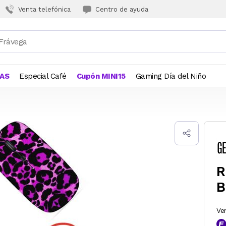
Venta telefónica
Centro de ayuda
JAS
Especial Café
Cupón MINI15
Gaming Día del Niño
R
B
Ve