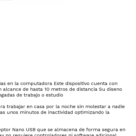
rias en la computadora Este dispositivo cuenta con
n alcance de hasta 10 metros de distancia Su diseno
gadas de trabajo o estudio
ra trabajar en casa por la noche sin molestar a nadie
as unos minutos de inactividad optimizando la
receptor Nano USB que se almacena de forma segura en
ay no requiere controladores ni software adicional