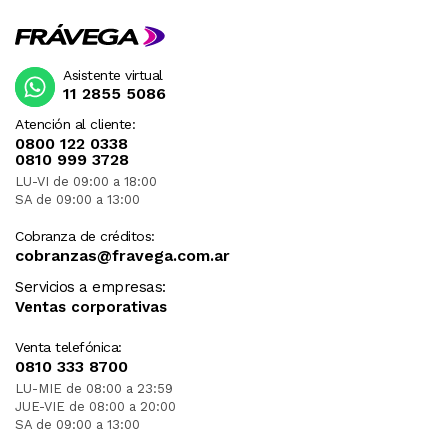
Asistente virtual
11 2855 5086
Atención al cliente:
0800 122 0338
0810 999 3728
LU-VI de 09:00 a 18:00
SA de 09:00 a 13:00
Cobranza de créditos:
cobranzas@fravega.com.ar
Servicios a empresas:
Ventas corporativas
Venta telefónica:
0810 333 8700
LU-MIE de 08:00 a 23:59
JUE-VIE de 08:00 a 20:00
SA de 09:00 a 13:00