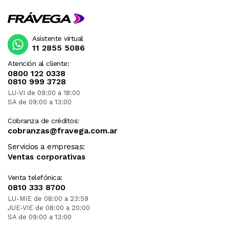
Asistente virtual
11 2855 5086
Atención al cliente:
0800 122 0338
0810 999 3728
LU-VI de 09:00 a 18:00
SA de 09:00 a 13:00
Cobranza de créditos:
cobranzas@fravega.com.ar
Servicios a empresas:
Ventas corporativas
Venta telefónica:
0810 333 8700
LU-MIE de 08:00 a 23:59
JUE-VIE de 08:00 a 20:00
SA de 09:00 a 13:00