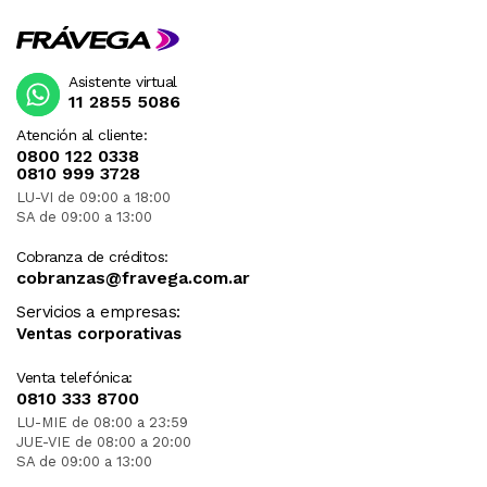
Asistente virtual
11 2855 5086
Atención al cliente:
0800 122 0338
0810 999 3728
LU-VI de 09:00 a 18:00
SA de 09:00 a 13:00
Cobranza de créditos:
cobranzas@fravega.com.ar
Servicios a empresas:
Ventas corporativas
Venta telefónica:
0810 333 8700
LU-MIE de 08:00 a 23:59
JUE-VIE de 08:00 a 20:00
SA de 09:00 a 13:00