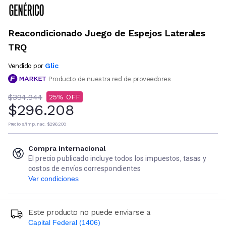
Reacondicionado Juego de Espejos Laterales
TRQ
Glic
Vendido por
Producto de nuestra red de proveedores
$394.944
25
$296.208
Precio s/imp. nac.
$296.208
Compra internacional
El precio publicado incluye todos los impuestos, tasas y
costos de envíos correspondientes
Ver condiciones
Este producto no puede enviarse a
Capital Federal (1406)