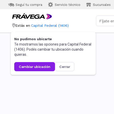
Seguí tu compra
Servicio técnico
Sucursales
Estás en
Capital Federal
(
1406
)
No pudimos ubicarte
Te mostramos las opciones para
Capital Federal
(
1406
). Podés cambiar tu ubicación cuando
quieras.
cambiar ubicación
cerrar