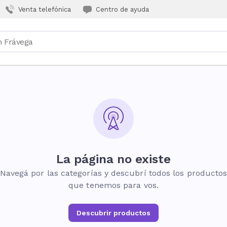
Venta telefónica
Centro de ayuda
La página no existe
Navegá por las categorías y descubrí todos los producto
que tenemos para vos.
Descubrir productos