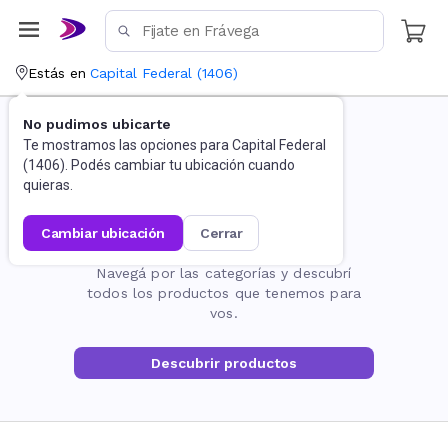
Estás en
Capital Federal
(
1406
)
No pudimos ubicarte
Te mostramos las opciones para
Capital Federal
(
1406
). Podés cambiar tu ubicación cuando
quieras.
cambiar ubicación
cerrar
La página no existe
Navegá por las categorías y descubrí
todos los productos que tenemos para
vos.
Descubrir productos