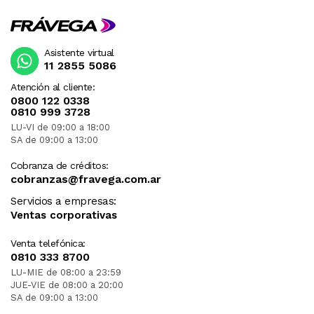
Asistente virtual
11 2855 5086
Atención al cliente:
0800 122 0338
0810 999 3728
LU-VI de 09:00 a 18:00
SA de 09:00 a 13:00
Cobranza de créditos:
cobranzas@fravega.com.ar
Servicios a empresas:
Ventas corporativas
Venta telefónica:
0810 333 8700
LU-MIE de 08:00 a 23:59
JUE-VIE de 08:00 a 20:00
SA de 09:00 a 13:00