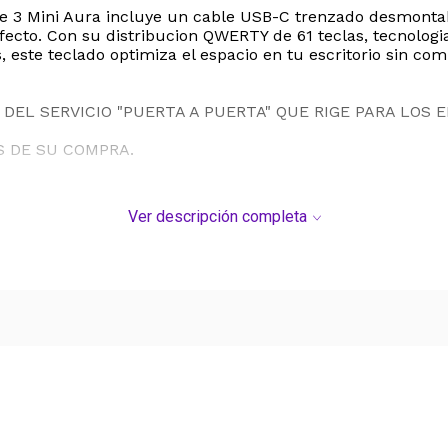
e 3 Mini Aura incluye un cable USB-C trenzado desmontabl
rfecto. Con su distribucion QWERTY de 61 teclas, tecnologi
 este teclado optimiza el espacio en tu escritorio sin com
DEL SERVICIO "PUERTA A PUERTA" QUE RIGE PARA LOS 
S DE SU COMPRA.
Ver descripción completa