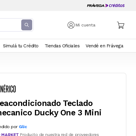
Mi cuenta
Simulá tu Crédito
Tiendas Oficiales
Vendé en Frávega
eacondicionado Teclado
ecanico Ducky One 3 Mini
ndido por
Glic
Producto de nuestra red de proveedores