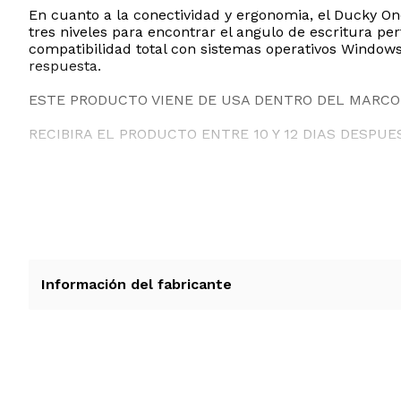
En cuanto a la conectividad y ergonomia, el Ducky On
tres niveles para encontrar el angulo de escritura pe
compatibilidad total con sistemas operativos Windows,
respuesta.
ESTE PRODUCTO VIENE DE USA DENTRO DEL MARCO 
RECIBIRA EL PRODUCTO ENTRE 10 Y 12 DIAS DESPUE
Información del fabricante