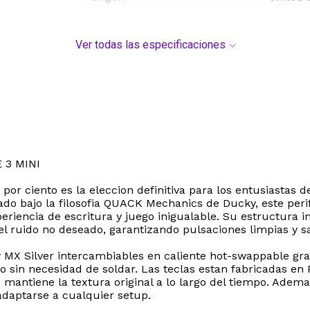
Ver todas las especificaciones
3 MINI
r ciento es la eleccion definitiva para los entusiastas de
o bajo la filosofia QUACK Mechanics de Ducky, este peri
eriencia de escritura y juego inigualable. Su estructura 
 ruido no deseado, garantizando pulsaciones limpias y sat
 MX Silver intercambiables en caliente hot-swappable grac
o sin necesidad de soldar. Las teclas estan fabricadas en 
e mantiene la textura original a lo largo del tiempo. Ade
adaptarse a cualquier setup.