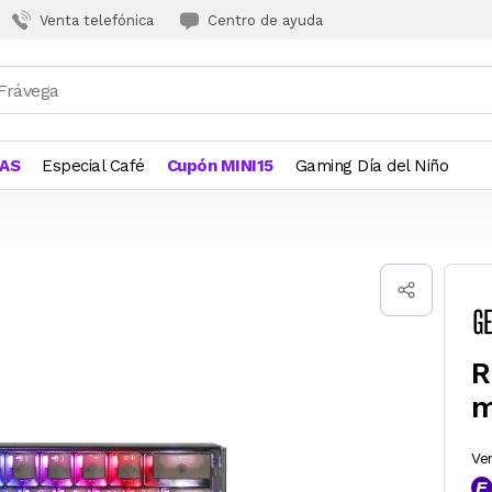
Venta telefónica
Centro de ayuda
JAS
Especial Café
Cupón MINI15
Gaming Día del Niño
R
m
Ve