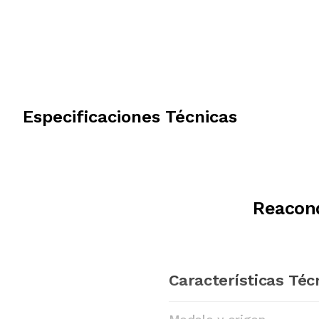
Especificaciones Técnicas
Reacond
Características Téc