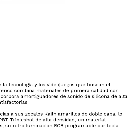
 la tecnologia y los videojuegos que buscan el
ferico combina materiales de primera calidad con
incorpora amortiguadores de sonido de silicona de alta
isfactorias.
ias a sus zocalos Kailh amarillos de doble capa, lo
PBT Tripleshot de alta densidad, un material
mas, su retroiluminacion RGB programable por tecla