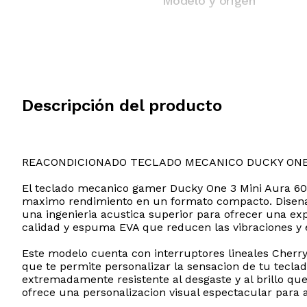
Modelo y origen
Descripción del producto
REACONDICIONADO TECLADO MECANICO DUCKY ONE 
El teclado mecanico gamer Ducky One 3 Mini Aura 60 po
maximo rendimiento en un formato compacto. Disenad
una ingenieria acustica superior para ofrecer una exp
calidad y espuma EVA que reducen las vibraciones y el
Este modelo cuenta con interruptores lineales Cherry
que te permite personalizar la sensacion de tu teclad
extremadamente resistente al desgaste y al brillo qu
ofrece una personalizacion visual espectacular para 