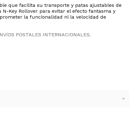
e que facilita su transporte y patas ajustables de
a N-Key Rollover para evitar el efecto fantasma y
prometer la funcionalidad ni la velocidad de
ENVíOS POSTALES INTERNACIONALES.