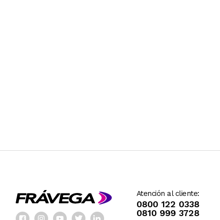
Atención al cliente:
0800 122 0338
0810 999 3728