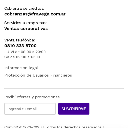
Cobranza de créditos:
cobranzas@fravega.com.ar
Servicios a empresas:
Ventas corporativas
Venta telefónica:
0810 333 8700
LU-VI de 08:00 a 20:00
SA de 09:00 a 13:00
Información legal
Protección de Usuarios Financieros
Recibí ofertas y promociones
SUSCRIBIRME
Copyright 1972-
2026
| Todos los derechos reservados |