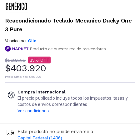
Reacondicionado Teclado Mecanico Ducky One
3 Pure
Glic
Vendido por
Producto de nuestra red de proveedores
$538.560
25
$403.920
Precio s/imp. nac.
$403.920
Compra internacional
El precio publicado incluye todos los impuestos, tasas y
costos de envíos correspondientes
Ver condiciones
Este producto no puede enviarse a
Capital Federal (1406)