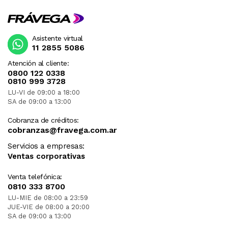
Asistente virtual
11 2855 5086
Atención al cliente:
0800 122 0338
0810 999 3728
LU-VI de 09:00 a 18:00
SA de 09:00 a 13:00
Cobranza de créditos:
cobranzas@fravega.com.ar
Servicios a empresas:
Ventas corporativas
Venta telefónica:
0810 333 8700
LU-MIE de 08:00 a 23:59
JUE-VIE de 08:00 a 20:00
SA de 09:00 a 13:00