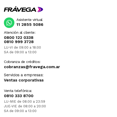
Asistente virtual
11 2855 5086
Atención al cliente:
0800 122 0338
0810 999 3728
LU-VI de 09:00 a 18:00
SA de 09:00 a 13:00
Cobranza de créditos:
cobranzas@fravega.com.ar
Servicios a empresas:
Ventas corporativas
Venta telefónica:
0810 333 8700
LU-MIE de 08:00 a 23:59
JUE-VIE de 08:00 a 20:00
SA de 09:00 a 13:00