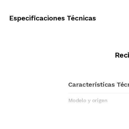
Especificaciones Técnicas
Rec
Características Téc
Modelo y origen