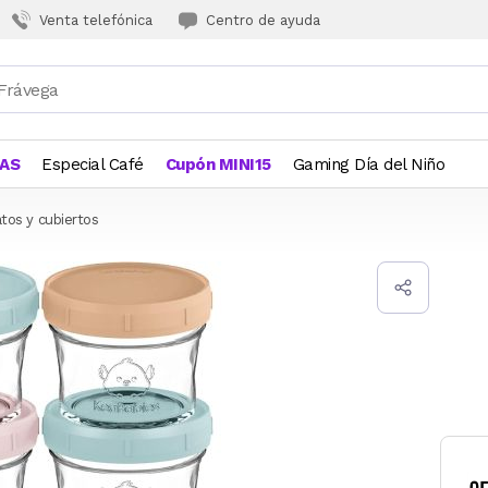
Venta telefónica
Centro de ayuda
JAS
Especial Café
Cupón MINI15
Gaming Día del Niño
atos y cubiertos