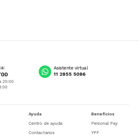
ca:
Asistente virtual
700
11 2855 5086
a 20:00
3:00
Ayuda
Beneficios
Centro de ayuda
Personal Pay
Contactanos
YPF