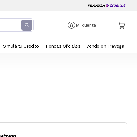
Mi cuenta
Simulá tu Crédito
Tiendas Oficiales
Vendé en Frávega