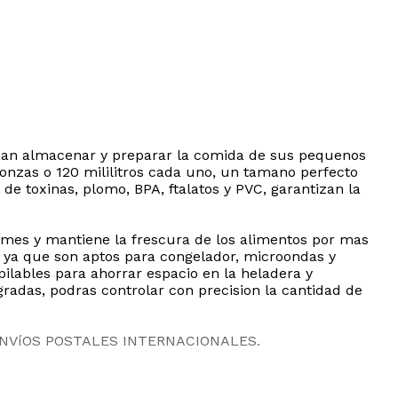
uscan almacenar y preparar la comida de sus pequenos
 onzas o 120 mililitros cada uno, un tamano perfecto
e de toxinas, plomo, BPA, ftalatos y PVC, garantizan la
ames y mantiene la frescura de los alimentos por mas
s ya que son aptos para congelador, microondas y
apilables para ahorrar espacio en la heladera y
gradas, podras controlar con precision la cantidad de
ENVíOS POSTALES INTERNACIONALES.