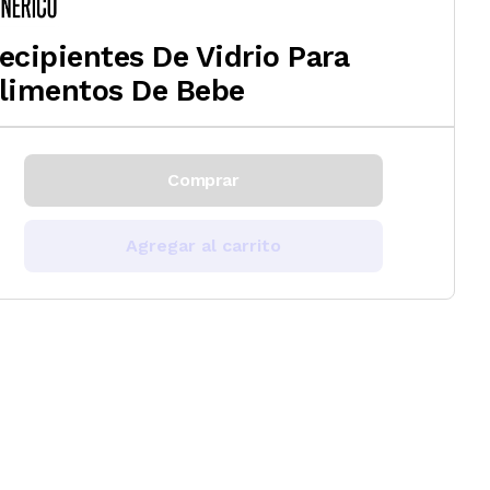
ecipientes De Vidrio Para
limentos De Bebe
Comprar
Agregar al carrito