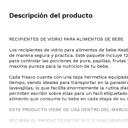
Descripción del producto
RECIPIENTES DE VIDRIO PARA ALIMENTOS DE BEBE
Los recipientes de vidrio para alimentos de bebe Ke
de manera segura y practica. Este paquete incluye 12
para controlar las porciones de pure, papillas, frutas 
maxima pureza para la nutricion de tu bebe.
Cada frasco cuenta con una tapa hermetica equipada c
tiempo, siendo ideales para transportar en la panale
lavavajillas, lo que facilita enormemente la rutina di
permiten escribir sobre ellas para un facil etiquetad
alimento que consume tu bebe en cada etapa de su 
ESTE PRODUCTO VIENE DE USA DENTRO DEL MARCO 
RECIBIRA EL PRODUCTO ENTRE 10 Y 12 DIAS DESPUE