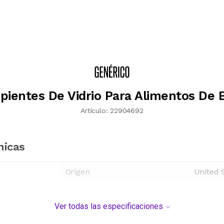
ipientes De Vidrio Para Alimentos De 
Artículo:
22904692
nicas
Origen
United 
Ver todas las especificaciones