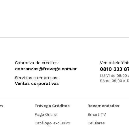
Cobranza de créditos:
Venta telefóni
cobranzas@fravega.com.ar
0810 333 8
LU-VI de 08:00 
Servicios a empresas:
SA de 09:00 a 1
Ventas corporativas
om
Frávega Créditos
Recomendados
Pagá Online
Smart TV
Catálogo exclusivo
Celulares