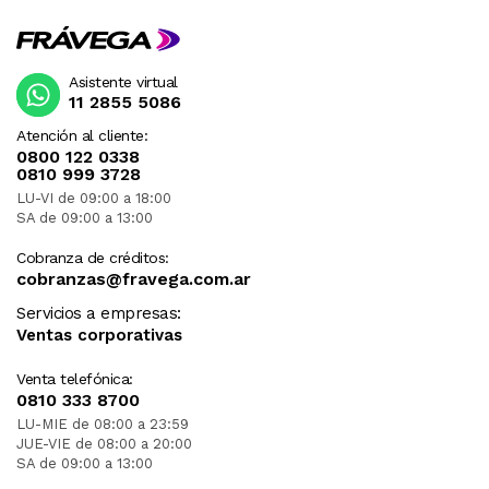
Asistente virtual
11 2855 5086
Atención al cliente:
0800 122 0338
0810 999 3728
LU-VI de 09:00 a 18:00
SA de 09:00 a 13:00
Cobranza de créditos:
cobranzas@fravega.com.ar
Servicios a empresas:
Ventas corporativas
Venta telefónica:
0810 333 8700
LU-MIE de 08:00 a 23:59
JUE-VIE de 08:00 a 20:00
SA de 09:00 a 13:00