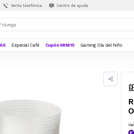
Venta telefónica
Centro de ayuda
JAS
Especial Café
Cupón MINI15
Gaming Día del Niño
R
O
Ve