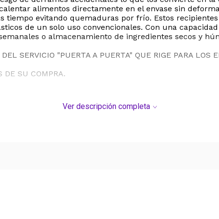
ecalentar alimentos directamente en el envase sin deform
tiempo evitando quemaduras por frío. Estos recipientes so
plásticos de un solo uso convencionales. Con una capacid
s semanales o almacenamiento de ingredientes secos y hú
DEL SERVICIO "PUERTA A PUERTA" QUE RIGE PARA LOS 
S DE SU COMPRA.
Ver descripción completa