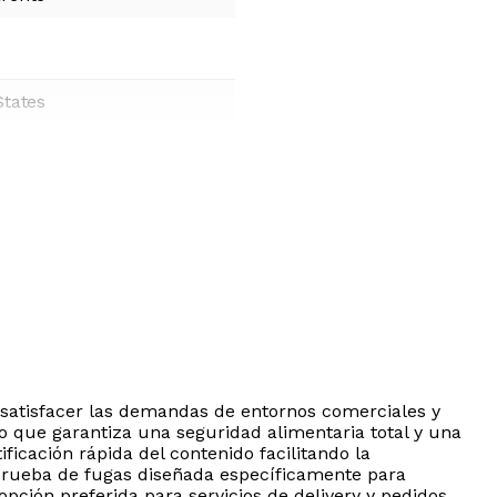
States
 satisfacer las demandas de entornos comerciales y
lo que garantiza una seguridad alimentaria total y una
icación rápida del contenido facilitando la
 prueba de fugas diseñada específicamente para
opción preferida para servicios de delivery y pedidos