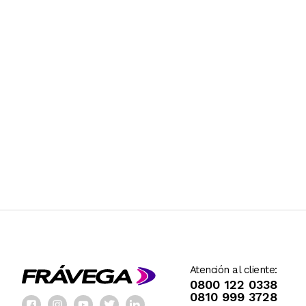
Atención al cliente:
0800 122 0338
0810 999 3728