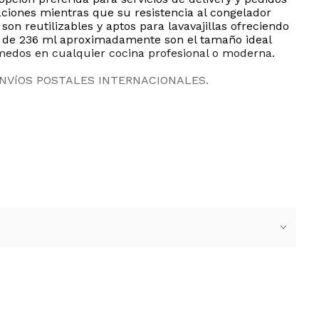
aciones mientras que su resistencia al congelador
n reutilizables y aptos para lavavajillas ofreciendo
ad de 236 ml aproximadamente son el tamaño ideal
medos en cualquier cocina profesional o moderna.
ENVíOS POSTALES INTERNACIONALES.