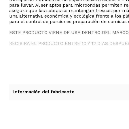
para llevar. Al ser aptos para microondas permiten r
asegura que las sobras se mantengan frescas por más 
una alternativa económica y ecológica frente a los 
para el control de porciones preparación de comida
ESTE PRODUCTO VIENE DE USA DENTRO DEL MARCO 
RECIBIRA EL PRODUCTO ENTRE 10 Y 12 DIAS DESPUE
Información del fabricante