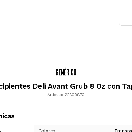
cipientes Deli Avant Grub 8 Oz con Ta
Artículo:
22898870
nicas
Colores
Transpa