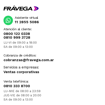
Asistente virtual
11 2855 5086
Atención al cliente:
0800 122 0338
0810 999 3728
LU-VI de 09:00 a 18:00
SA de 09:00 a 13:00
Cobranza de créditos:
cobranzas@fravega.com.ar
Servicios a empresas:
Ventas corporativas
Venta telefónica:
0810 333 8700
LU-MIE de 08:00 a 23:59
JUE-VIE de 08:00 a 20:00
SA de 09:00 a 13:00