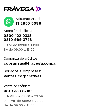
Asistente virtual
11 2855 5086
Atención al cliente:
0800 122 0338
0810 999 3728
LU-VI de 09:00 a 18:00
SA de 09:00 a 13:00
Cobranza de créditos:
cobranzas@fravega.com.ar
Servicios a empresas:
Ventas corporativas
Venta telefónica:
0810 333 8700
LU-MIE de 08:00 a 23:59
JUE-VIE de 08:00 a 20:00
SA de 09:00 a 13:00