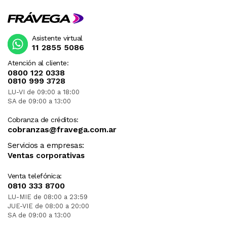
Asistente virtual
11 2855 5086
Atención al cliente:
0800 122 0338
0810 999 3728
LU-VI de 09:00 a 18:00
SA de 09:00 a 13:00
Cobranza de créditos:
cobranzas@fravega.com.ar
Servicios a empresas:
Ventas corporativas
Venta telefónica:
0810 333 8700
LU-MIE de 08:00 a 23:59
JUE-VIE de 08:00 a 20:00
SA de 09:00 a 13:00