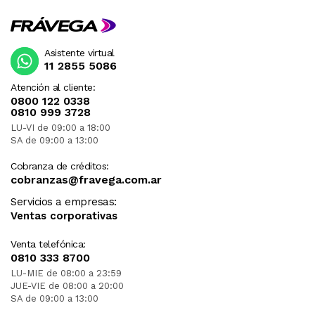
Asistente virtual
11 2855 5086
Atención al cliente:
0800 122 0338
0810 999 3728
LU-VI de 09:00 a 18:00
SA de 09:00 a 13:00
Cobranza de créditos:
cobranzas@fravega.com.ar
Servicios a empresas:
Ventas corporativas
Venta telefónica:
0810 333 8700
LU-MIE de 08:00 a 23:59
JUE-VIE de 08:00 a 20:00
SA de 09:00 a 13:00