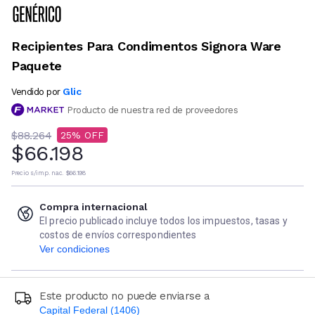
Recipientes Para Condimentos Signora Ware
Paquete
Glic
Vendido por
Producto de nuestra red de proveedores
$88.264
25
$66.198
Precio s/imp. nac.
$66.198
Compra internacional
El precio publicado incluye todos los impuestos, tasas y
costos de envíos correspondientes
Ver condiciones
Este producto no puede enviarse a
Capital Federal (1406)