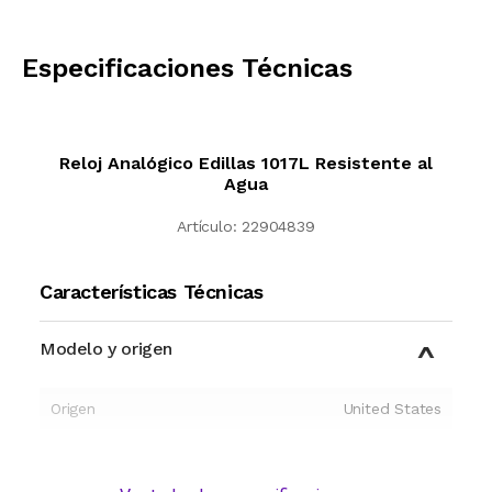
CALCULAR
Especificaciones Técnicas
Reloj Analógico Edillas 1017L Resistente al
Agua
Artículo:
22904839
Características Técnicas
Modelo y origen
Origen
United States