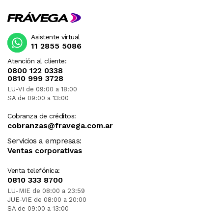
Asistente virtual
11 2855 5086
Atención al cliente:
0800 122 0338
0810 999 3728
LU-VI de 09:00 a 18:00
SA de 09:00 a 13:00
Cobranza de créditos:
cobranzas@fravega.com.ar
Servicios a empresas:
Ventas corporativas
Venta telefónica:
0810 333 8700
LU-MIE de 08:00 a 23:59
JUE-VIE de 08:00 a 20:00
SA de 09:00 a 13:00