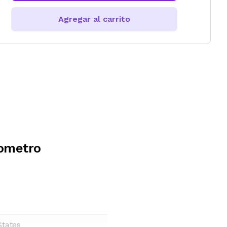
Agregar al carrito
dometro
States