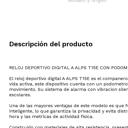
Modelo y origen
Descripción del producto
RELOJ DEPORTIVO DIGITAL A ALPS T15E CON PODO
El reloj deportivo digital A ALPS T15E es el companer
vida activa, este dispositivo cuenta con un podometr
movimiento. Su sistema de alarma con vibracion silen
escolares.
Una de las mayores ventajas de este modelo es que f
inteligente, lo que garantiza la privacidad y evita dis
hora y las metricas de actividad fisica.
Construido con materiales de alta resistencia, prese