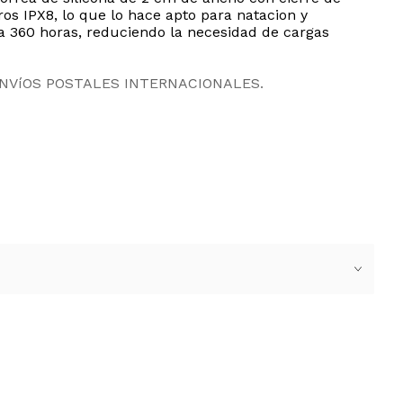
ros IPX8, lo que lo hace apto para natacion y
ta 360 horas, reduciendo la necesidad de cargas
ENVíOS POSTALES INTERNACIONALES.