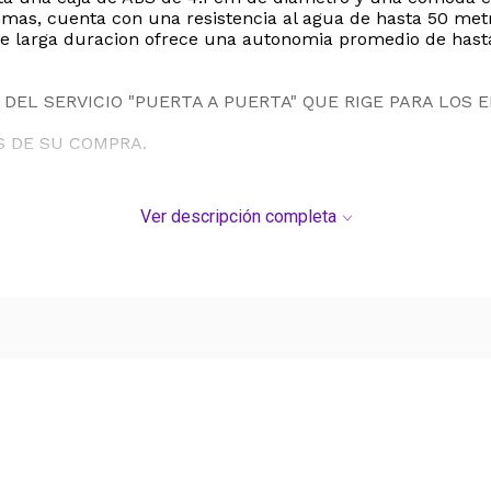
 Ademas, cuenta con una resistencia al agua de hasta 50 met
io de larga duracion ofrece una autonomia promedio de has
DEL SERVICIO "PUERTA A PUERTA" QUE RIGE PARA LOS 
S DE SU COMPRA.
Ver descripción completa
Ver más contenido