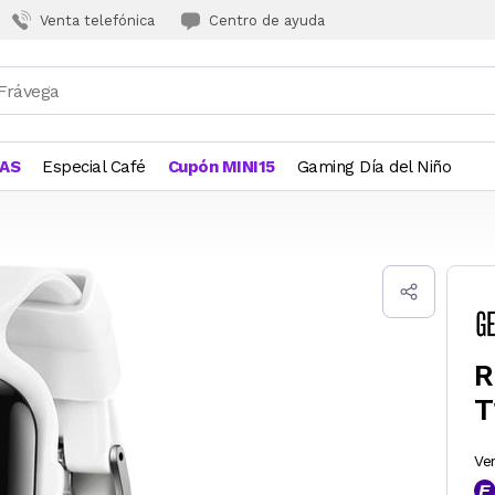
Venta telefónica
Centro de ayuda
JAS
Especial Café
Cupón MINI15
Gaming Día del Niño
R
T
Ve