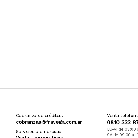
Cobranza de créditos:
Venta telefóni
cobranzas@fravega.com.ar
0810 333 8
LU-VI de 08:00 
Servicios a empresas:
SA de 09:00 a 1
Ventas corporativas