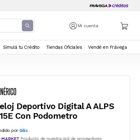
Mi cuenta
Simulá tu Crédito
Tiendas Oficiales
Vendé en Frávega
eloj Deportivo Digital A ALPS
15E Con Podometro
ndido por
Glic
Producto de nuestra red de proveedores