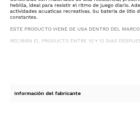
hebilla, ideal para resistir el ritmo de juego diario.
actividades acuaticas recreativas. Su bateria de lit
constantes.
ESTE PRODUCTO VIENE DE USA DENTRO DEL MARCO 
RECIBIRA EL PRODUCTO ENTRE 10 Y 12 DIAS DESPUE
Información del fabricante