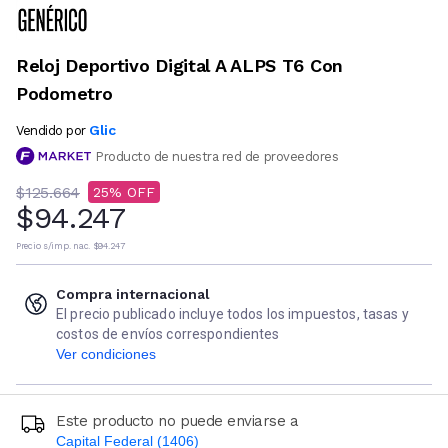
Reloj Deportivo Digital A ALPS T6 Con
Podometro
Glic
Vendido por
Producto de nuestra red de proveedores
$125.664
25
$94.247
Precio s/imp. nac.
$94.247
Compra internacional
El precio publicado incluye todos los impuestos, tasas y
costos de envíos correspondientes
Ver condiciones
Este producto no puede enviarse a
Capital Federal (1406)