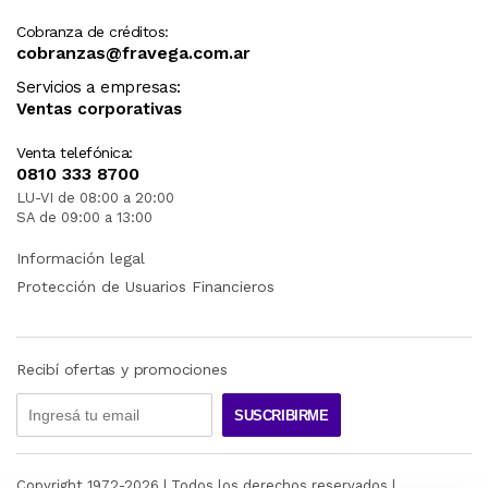
Cobranza de créditos:
cobranzas@fravega.com.ar
Servicios a empresas:
Ventas corporativas
Venta telefónica:
0810 333 8700
LU-VI de 08:00 a 20:00
SA de 09:00 a 13:00
Información legal
Protección de Usuarios Financieros
Recibí ofertas y promociones
SUSCRIBIRME
Copyright 1972-
2026
| Todos los derechos reservados |