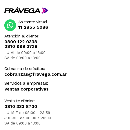
Asistente virtual
11 2855 5086
Atención al cliente:
0800 122 0338
0810 999 3728
LU-VI de 09:00 a 18:00
SA de 09:00 a 13:00
Cobranza de créditos:
cobranzas@fravega.com.ar
Servicios a empresas:
Ventas corporativas
Venta telefónica:
0810 333 8700
LU-MIE de 08:00 a 23:59
JUE-VIE de 08:00 a 20:00
SA de 09:00 a 13:00