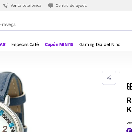
Venta telefónica
Centro de ayuda
JAS
Especial Café
Cupón MINI15
Gaming Día del Niño
R
K
Ve