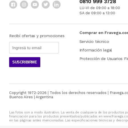
0810 999 3728
LU-VI de 09:00 a 18:00
SA de 09:00 a 13:00
Comprar en Fravega.c
Recibí ofertas y promociones
Servicio técnico
Información legal
Protección de Usuarios Fi
SUSCRIBIRME
Copyright 1972-
2026
| Todos los derechos reservados | Fravega.
Buenos Aires | Argentina
Las fotos son a modo ilustrativo. La venta de cualquiera de los productos pu
financiación para los productos presentados/publicados en www.fravega.co
en las páginas antes mencionadas. Las especificaciones técnicas y descripc