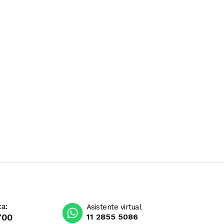
ca:
Asistente virtual
700
11 2855 5086