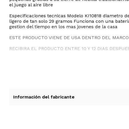
el juego al aire libre
Especificaciones tecnicas Modelo KI10818 diametro de
ligero de tan solo 29 gramos Funciona con una bateria
gestion del tiempo en los mas jovenes de la casa
ESTE PRODUCTO VIENE DE USA DENTRO DEL MARCO 
RECIBIRA EL PRODUCTO ENTRE 10 Y 12 DIAS DESPUE
Información del fabricante