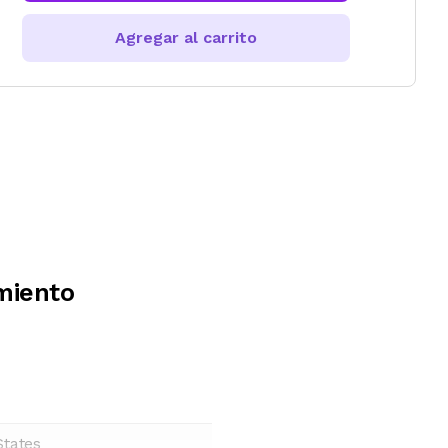
Agregar al carrito
imiento
States