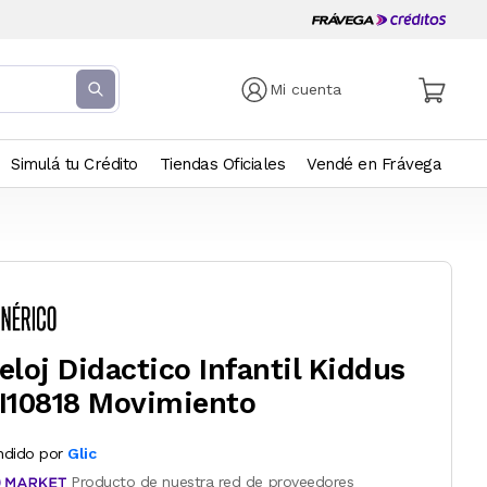
Mi cuenta
Simulá tu Crédito
Tiendas Oficiales
Vendé en Frávega
eloj Didactico Infantil Kiddus
I10818 Movimiento
ndido por
Glic
Producto de nuestra red de proveedores