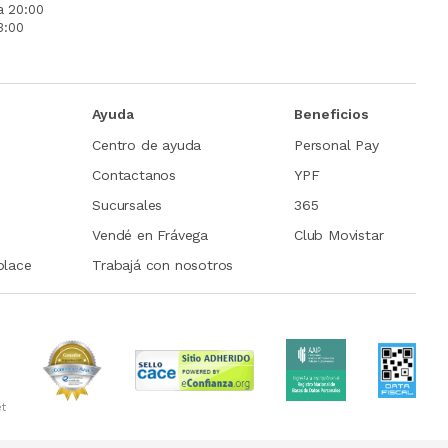
a 20:00
3:00
Ayuda
Beneficios
Centro de ayuda
Personal Pay
Contactanos
YPF
Sucursales
365
Vendé en Frávega
Club Movistar
place
Trabajá con nosotros
et