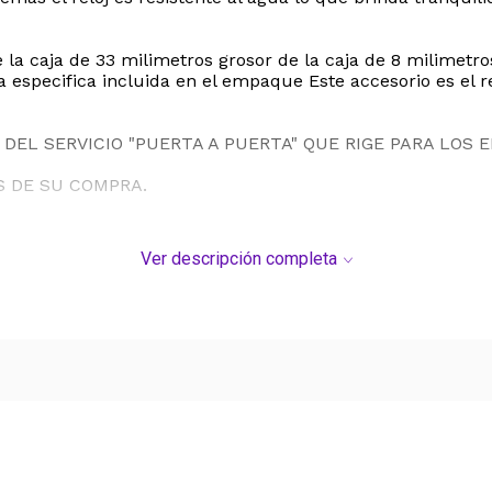
 la caja de 33 milimetros grosor de la caja de 8 milimetr
 especifica incluida en el empaque Este accesorio es el re
DEL SERVICIO "PUERTA A PUERTA" QUE RIGE PARA LOS 
S DE SU COMPRA.
Ver descripción completa