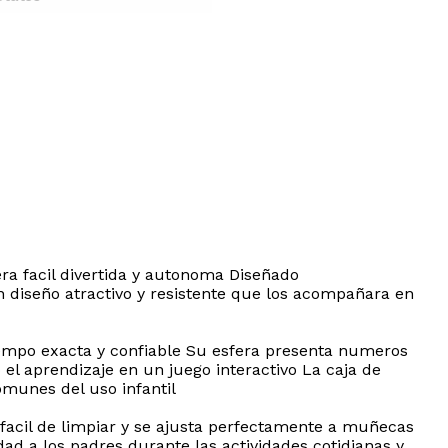
era facil divertida y autonoma Diseñado
 diseño atractivo y resistente que los acompañara en
iempo exacta y confiable Su esfera presenta numeros
 el aprendizaje en un juego interactivo La caja de
omunes del uso infantil
 facil de limpiar y se ajusta perfectamente a muñecas
dad a los padres durante las actividades cotidianas y