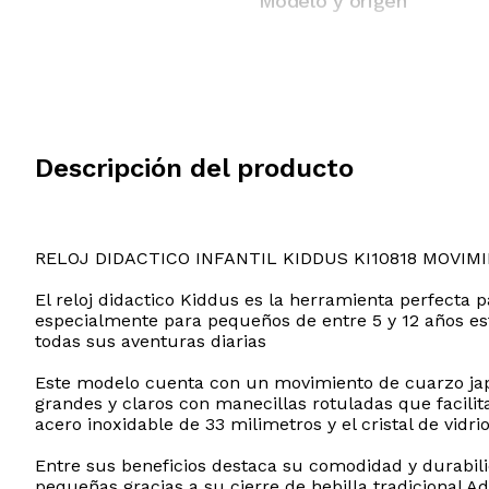
Modelo y origen
Descripción del producto
RELOJ DIDACTICO INFANTIL KIDDUS KI10818 MOVIM
El reloj didactico Kiddus es la herramienta perfecta 
especialmente para pequeños de entre 5 y 12 años est
todas sus aventuras diarias
Este modelo cuenta con un movimiento de cuarzo japo
grandes y claros con manecillas rotuladas que facilita
acero inoxidable de 33 milimetros y el cristal de vid
Entre sus beneficios destaca su comodidad y durabili
pequeñas gracias a su cierre de hebilla tradicional Ad