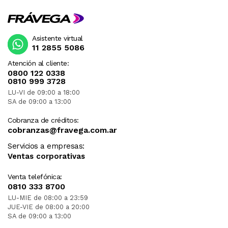
Asistente virtual
11 2855 5086
Atención al cliente:
0800 122 0338
0810 999 3728
LU-VI de 09:00 a 18:00
SA de 09:00 a 13:00
Cobranza de créditos:
cobranzas@fravega.com.ar
Servicios a empresas:
Ventas corporativas
Venta telefónica:
0810 333 8700
LU-MIE de 08:00 a 23:59
JUE-VIE de 08:00 a 20:00
SA de 09:00 a 13:00