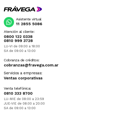
Asistente virtual
11 2855 5086
Atención al cliente:
0800 122 0338
0810 999 3728
LU-VI de 09:00 a 18:00
SA de 09:00 a 13:00
Cobranza de créditos:
cobranzas@fravega.com.ar
Servicios a empresas:
Ventas corporativas
Venta telefónica:
0810 333 8700
LU-MIE de 08:00 a 23:59
JUE-VIE de 08:00 a 20:00
SA de 09:00 a 13:00