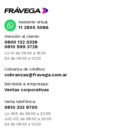
Asistente virtual
11 2855 5086
Atención al cliente:
0800 122 0338
0810 999 3728
LU-VI de 09:00 a 18:00
SA de 09:00 a 13:00
Cobranza de créditos:
cobranzas@fravega.com.ar
Servicios a empresas:
Ventas corporativas
Venta telefónica:
0810 333 8700
LU-MIE de 08:00 a 23:59
JUE-VIE de 08:00 a 20:00
SA de 09:00 a 13:00