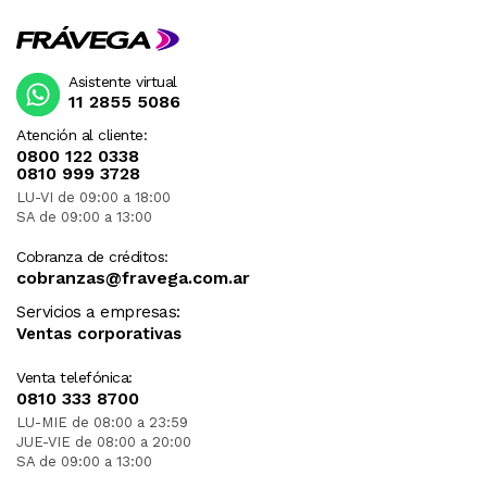
Asistente virtual
11 2855 5086
Atención al cliente:
0800 122 0338
0810 999 3728
LU-VI de 09:00 a 18:00
SA de 09:00 a 13:00
Cobranza de créditos:
cobranzas@fravega.com.ar
Servicios a empresas:
Ventas corporativas
Venta telefónica:
0810 333 8700
LU-MIE de 08:00 a 23:59
JUE-VIE de 08:00 a 20:00
SA de 09:00 a 13:00