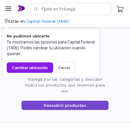
Estás en
Capital Federal
(
1406
)
No pudimos ubicarte
Te mostramos las opciones para
Capital Federal
(
1406
). Podés cambiar tu ubicación cuando
quieras.
cambiar ubicación
cerrar
La página no existe
Navegá por las categorías y descubrí
todos los productos que tenemos para
vos.
Descubrir productos