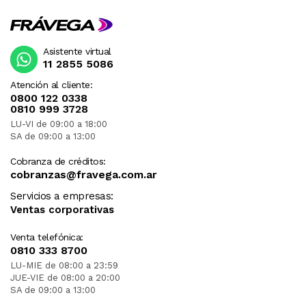
Asistente virtual
11 2855 5086
Atención al cliente:
0800 122 0338
0810 999 3728
LU-VI de 09:00 a 18:00
SA de 09:00 a 13:00
Cobranza de créditos:
cobranzas@fravega.com.ar
Servicios a empresas:
Ventas corporativas
Venta telefónica:
0810 333 8700
LU-MIE de 08:00 a 23:59
JUE-VIE de 08:00 a 20:00
SA de 09:00 a 13:00