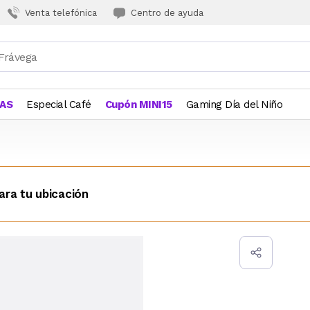
Venta telefónica
Centro de ayuda
JAS
Especial Café
Cupón MINI15
Gaming Día del Niño
ara tu ubicación