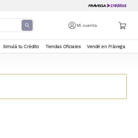
Mi cuenta
Simulá tu Crédito
Tiendas Oficiales
Vendé en Frávega