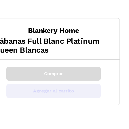
Blankery Home
ábanas Full Blanc Platinum
ueen Blancas
Comprar
Agregar al carrito