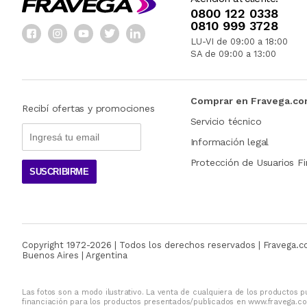
0800 122 0338
0810 999 3728
LU-VI de 09:00 a 18:00
SA de 09:00 a 13:00
Comprar en Fravega.c
Recibí ofertas y promociones
Servicio técnico
Información legal
Protección de Usuarios Fi
SUSCRIBIRME
Copyright 1972-
2026
| Todos los derechos reservados | Fravega.
Buenos Aires | Argentina
Las fotos son a modo ilustrativo. La venta de cualquiera de los productos pu
financiación para los productos presentados/publicados en www.fravega.co