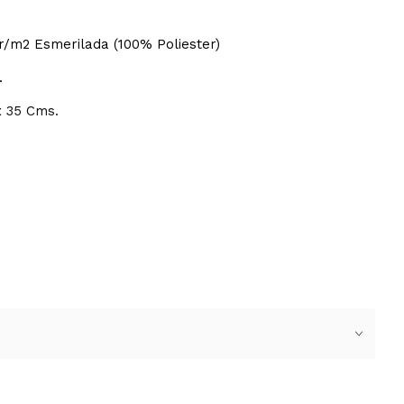
r/m2 Esmerilada (100% Poliester)
.
x 35 Cms.