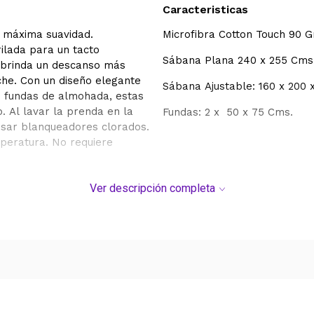
Caracteristicas
a máxima suavidad.
Microfibra Cotton Touch 90 G
ilada para un tacto
Sábana Plana 240 x 255 Cms
e brinda un descanso más
che. Con un diseño elegante
Sábana Ajustable: 160 x 200 
as fundas de almohada, estas
. Al lavar la prenda en la
Fundas: 2 x 50 x 75 Cms.
usar blanqueadores clorados.
peratura. No requiere
Ver descripción completa