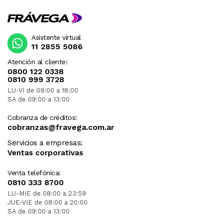
Asistente virtual
11 2855 5086
Atención al cliente:
0800 122 0338
0810 999 3728
LU-VI de 09:00 a 18:00
SA de 09:00 a 13:00
Cobranza de créditos:
cobranzas@fravega.com.ar
Servicios a empresas:
Ventas corporativas
Venta telefónica:
0810 333 8700
LU-MIE de 08:00 a 23:59
JUE-VIE de 08:00 a 20:00
SA de 09:00 a 13:00