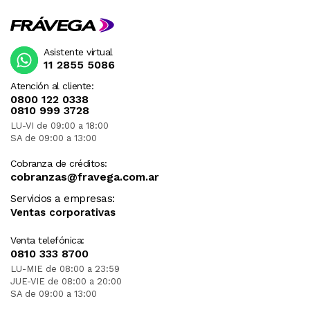
Asistente virtual
11 2855 5086
Atención al cliente:
0800 122 0338
0810 999 3728
LU-VI de 09:00 a 18:00
SA de 09:00 a 13:00
Cobranza de créditos:
cobranzas@fravega.com.ar
Servicios a empresas:
Ventas corporativas
Venta telefónica:
0810 333 8700
LU-MIE de 08:00 a 23:59
JUE-VIE de 08:00 a 20:00
SA de 09:00 a 13:00