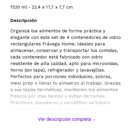
1520 ml - 23,4 x 17,7 x 7,7 cm
Descripción
Organizá tus alimentos de forma práctica y
elegante con este set de 4 contenedores de vidrio
rectangulares Frávega Home. Ideales para
almacenar, conservar y transportar tus comidas,
cada contenedor está fabricado con vidrio
resistente de alta calidad, apto para microondas,
horno (sin tapa), refrigerador y lavavajillas.
Perfectos para porciones individuales, sobras,
meal prep o llevar tu almuerzo al trabajo. Gracias
a sus tapas herméticas, mantienen los alimentos
frescos por más tiempo y evitan derrames.
Prácticos, duraderos y versátiles: un básico
imprescindible en cualquier cocina.
Ver descripción completa
¿Qué incluye?
4 tamaños diferentes para adaptarse a tus