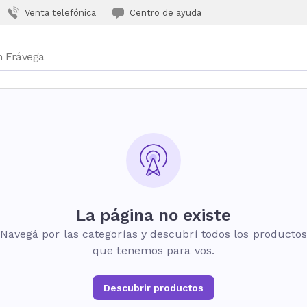
Venta telefónica
Centro de ayuda
La página no existe
Navegá por las categorías y descubrí todos los producto
que tenemos para vos.
Descubrir productos