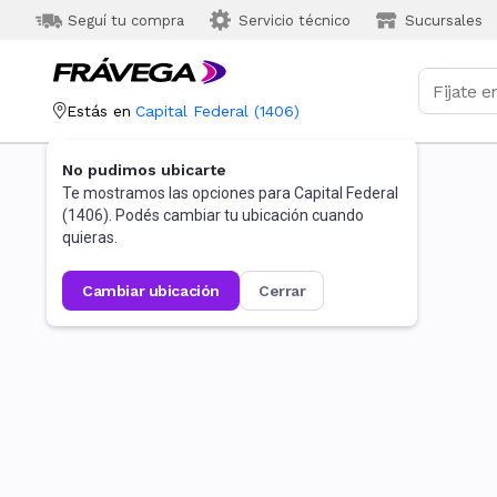
Seguí tu compra
Servicio técnico
Sucursales
Estás en
Capital Federal
(
1406
)
No pudimos ubicarte
Te mostramos las opciones para
Capital Federal
(
1406
). Podés cambiar tu ubicación cuando
quieras.
cambiar ubicación
cerrar