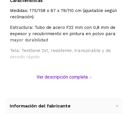
Caracteristicas
Medidas: 175/158 x 67 x 79/110 cm (ajustable según
reclinación)
Estructura: Tubo de acero F22 mm con 0,8 mm de
espesor y recubrimiento en pintura en polvo para
mayor durabilidad
Tela:
Textilene 2x1, resistente, transpirable y de
secado rápido
Incluye: Almohada para mayor confort
Ver descripción completa
Sistema: Reclinable multiposición tipo gravedad
cero (zero gravity)
Información del fabricante