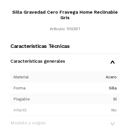
Silla Gravedad Cero Fravega Home Reclinable
Gris
Artículo:
510397
Características Técnicas
Características generales
Material
Acero
Forma
Silla
Plegable
Sí
Infantil
No
Modelo y origen