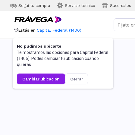
Seguí tu compra
Servicio técnico
Sucursales
Estás en
Capital Federal
(
1406
)
No pudimos ubicarte
Te mostramos las opciones para
Capital Federal
(
1406
). Podés cambiar tu ubicación cuando
quieras.
cambiar ubicación
cerrar