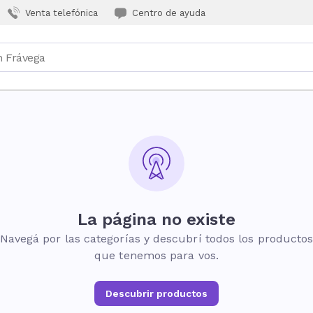
Venta telefónica
Centro de ayuda
La página no existe
Navegá por las categorías y descubrí todos los producto
que tenemos para vos.
Descubrir productos