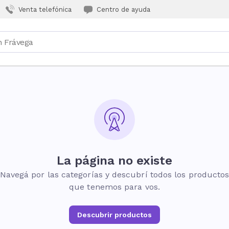
Venta telefónica
Centro de ayuda
La página no existe
Navegá por las categorías y descubrí todos los producto
que tenemos para vos.
Descubrir productos