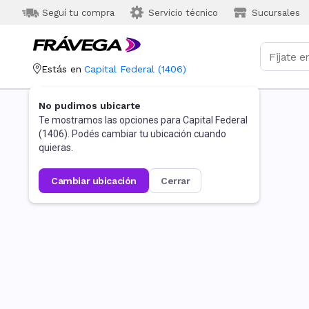
Seguí tu compra
Servicio técnico
Sucursales
Estás en
Capital Federal
(
1406
)
No pudimos ubicarte
Te mostramos las opciones para
Capital Federal
(
1406
). Podés cambiar tu ubicación cuando
quieras.
cambiar ubicación
cerrar