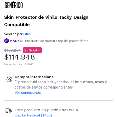
Skin Protector de Vinilo Tacky Design
Compatible
Glic
Vendido por
Producto de nuestra red de proveedores
$153.264
25
$114.948
Precio s/imp. nac.
$114.948
Compra internacional
El precio publicado incluye todos los impuestos, tasas y
costos de envíos correspondientes
Ver condiciones
Este producto no puede enviarse a
Capital Federal (1406)