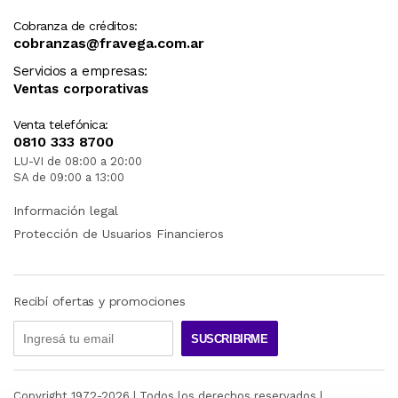
Cobranza de créditos:
cobranzas@fravega.com.ar
Servicios a empresas:
Ventas corporativas
Venta telefónica:
0810 333 8700
LU-VI de 08:00 a 20:00
SA de 09:00 a 13:00
Información legal
Protección de Usuarios Financieros
Recibí ofertas y promociones
SUSCRIBIRME
Copyright 1972-
2026
| Todos los derechos reservados |