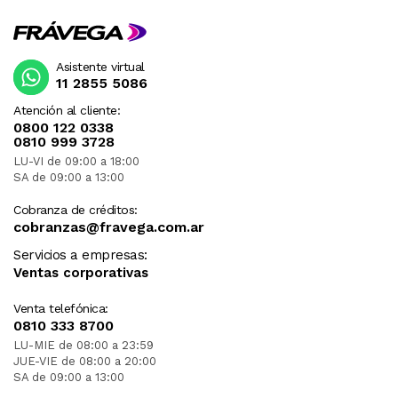
Asistente virtual
11 2855 5086
Atención al cliente:
0800 122 0338
0810 999 3728
LU-VI de 09:00 a 18:00
SA de 09:00 a 13:00
Cobranza de créditos:
cobranzas@fravega.com.ar
Servicios a empresas:
Ventas corporativas
Venta telefónica:
0810 333 8700
LU-MIE de 08:00 a 23:59
JUE-VIE de 08:00 a 20:00
SA de 09:00 a 13:00