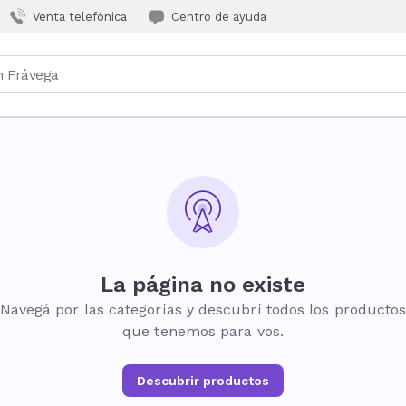
Venta telefónica
Centro de ayuda
La página no existe
Navegá por las categorías y descubrí todos los producto
que tenemos para vos.
Descubrir productos