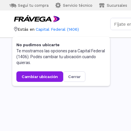
Seguí tu compra
Servicio técnico
Sucursales
Estás en
Capital Federal
(
1406
)
No pudimos ubicarte
Te mostramos las opciones para
Capital Federal
(
1406
). Podés cambiar tu ubicación cuando
quieras.
cambiar ubicación
cerrar