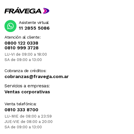
Asistente virtual
11 2855 5086
Atención al cliente:
0800 122 0338
0810 999 3728
LU-VI de 09:00 a 18:00
SA de 09:00 a 13:00
Cobranza de créditos:
cobranzas@fravega.com.ar
Servicios a empresas:
Ventas corporativas
Venta telefónica:
0810 333 8700
LU-MIE de 08:00 a 23:59
JUE-VIE de 08:00 a 20:00
SA de 09:00 a 13:00