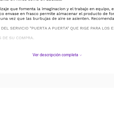
je que fomenta la imaginacion y el trabajo en equipo, es
co envase en frasco permite almacenar el producto de fo
una vez que las burbujas de aire se asienten. Recomendad
DEL SERVICIO "PUERTA A PUERTA" QUE RIGE PARA LOS 
S DE SU COMPRA.
Ver descripción completa