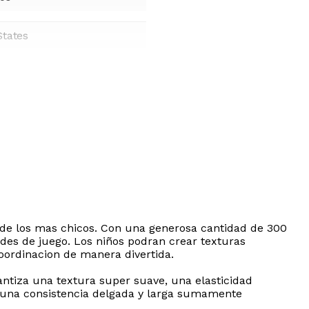
States
d de los mas chicos. Con una generosa cantidad de 300
ades de juego. Los niños podran crear texturas
coordinacion de manera divertida.
rantiza una textura super suave, una elasticidad
ra una consistencia delgada y larga sumamente