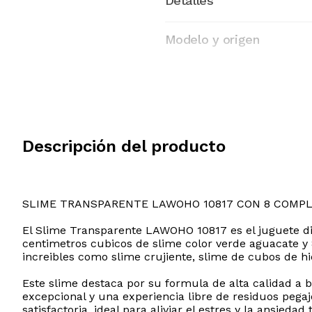
Detalles
Modelo y origen
Descripción del producto
SLIME TRANSPARENTE LAWOHO 10817 CON 8 COMP
El Slime Transparente LAWOHO 10817 es el juguete did
centimetros cubicos de slime color verde aguacate y 8
increibles como slime crujiente, slime de cubos de hi
Este slime destaca por su formula de alta calidad a b
excepcional y una experiencia libre de residuos pega
satisfactoria, ideal para aliviar el estres y la ansieda