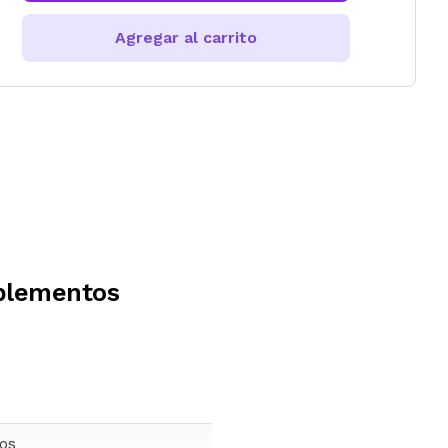
Agregar al carrito
plementos
ños