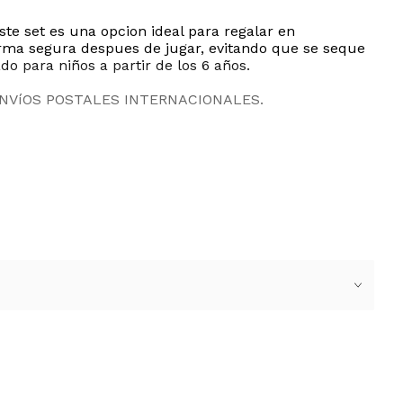
te set es una opcion ideal para regalar en
rma segura despues de jugar, evitando que se seque
o para niños a partir de los 6 años.
ENVíOS POSTALES INTERNACIONALES.