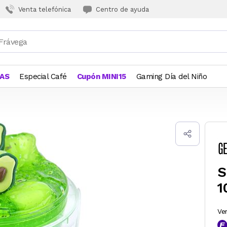
Venta telefónica
Centro de ayuda
JAS
Especial Café
Cupón MINI15
Gaming Día del Niño
S
1
Ve