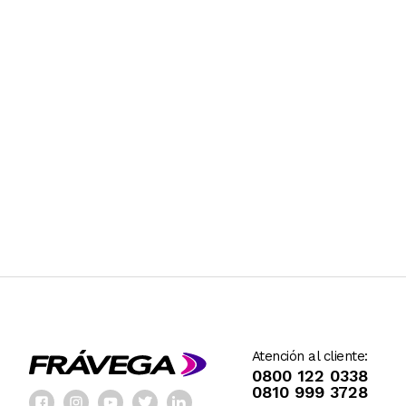
Atención al cliente:
0800 122 0338
0810 999 3728