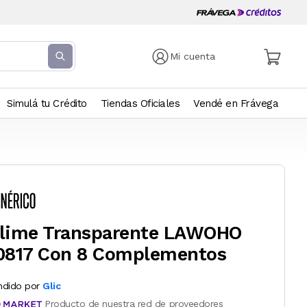
Mi cuenta
Simulá tu Crédito
Tiendas Oficiales
Vendé en Frávega
lime Transparente LAWOHO
0817 Con 8 Complementos
ndido por
Glic
Producto de nuestra red de proveedores