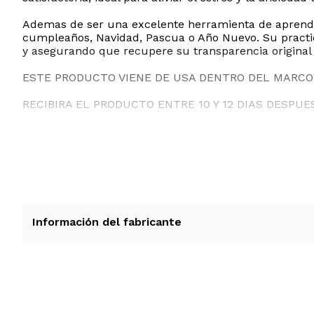
Ademas de ser una excelente herramienta de aprendiza
cumpleaños, Navidad, Pascua o Año Nuevo. Su practi
y asegurando que recupere su transparencia original 
ESTE PRODUCTO VIENE DE USA DENTRO DEL MARCO 
RECIBIRA EL PRODUCTO ENTRE 10 Y 12 DIAS DESPUE
Información del fabricante