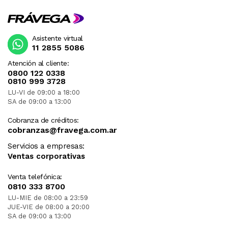
Asistente virtual
11 2855 5086
Atención al cliente:
0800 122 0338
0810 999 3728
LU-VI de 09:00 a 18:00
SA de 09:00 a 13:00
Cobranza de créditos:
cobranzas@fravega.com.ar
Servicios a empresas:
Ventas corporativas
Venta telefónica:
0810 333 8700
LU-MIE de 08:00 a 23:59
JUE-VIE de 08:00 a 20:00
SA de 09:00 a 13:00