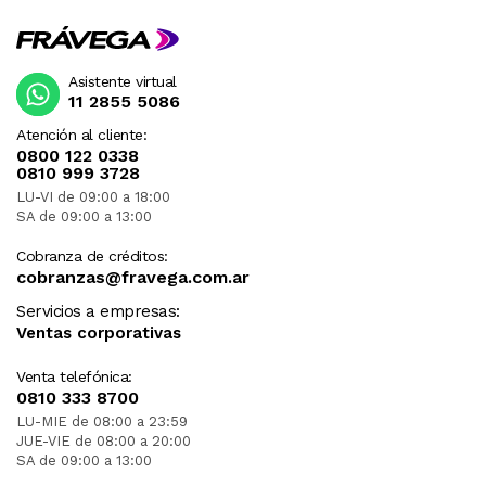
Asistente virtual
11 2855 5086
Atención al cliente:
0800 122 0338
0810 999 3728
LU-VI de 09:00 a 18:00
SA de 09:00 a 13:00
Cobranza de créditos:
cobranzas@fravega.com.ar
Servicios a empresas:
Ventas corporativas
Venta telefónica:
0810 333 8700
LU-MIE de 08:00 a 23:59
JUE-VIE de 08:00 a 20:00
SA de 09:00 a 13:00