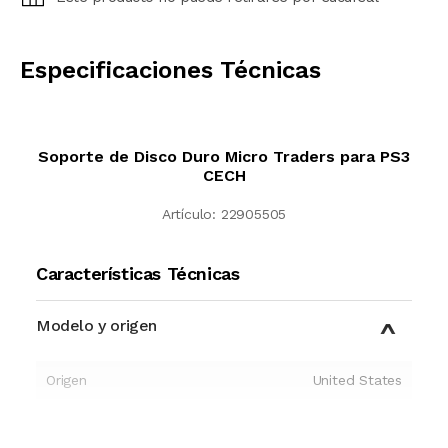
CALCULAR
Especificaciones Técnicas
Soporte de Disco Duro Micro Traders para PS3
CECH
Artículo:
22905505
Características Técnicas
Modelo y origen
Origen
United States