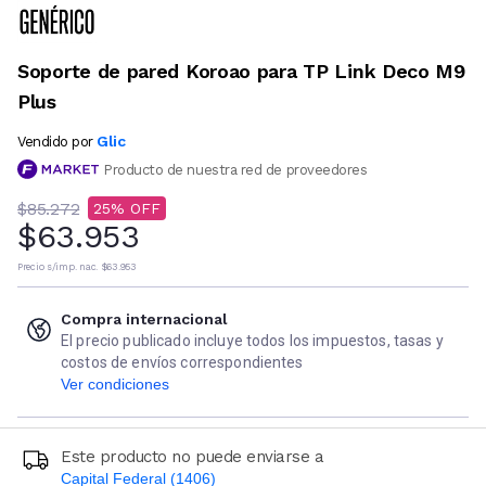
Soporte de pared Koroao para TP Link Deco M9
Plus
Glic
Vendido por
Producto de nuestra red de proveedores
$85.272
25
$63.953
Precio s/imp. nac.
$63.953
Compra internacional
El precio publicado incluye todos los impuestos, tasas y
costos de envíos correspondientes
Ver condiciones
Este producto no puede enviarse a
Capital Federal (1406)