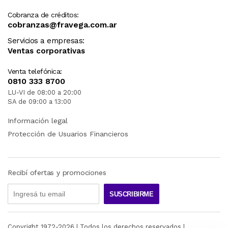
Cobranza de créditos:
cobranzas@fravega.com.ar
Servicios a empresas:
Ventas corporativas
Venta telefónica:
0810 333 8700
LU-VI de 08:00 a 20:00
SA de 09:00 a 13:00
Información legal
Protección de Usuarios Financieros
Recibí ofertas y promociones
SUSCRIBIRME
Copyright 1972-
2026
| Todos los derechos reservados |